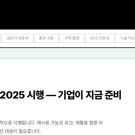
골판지·완충재
물류·유통
규제·법령
ESG·친환경
기술·혁신
 2025 시행 — 기업이 지금 준비
계적으로 시행됩니다. 재사용 가능성 요건, 재활용 함량 비
적인 대응이 필요합니다.