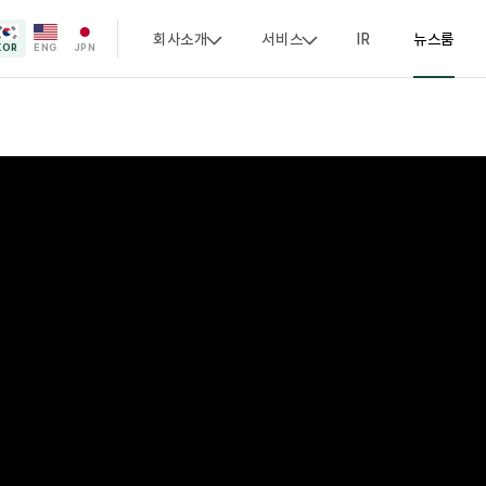
회사소개
서비스
IR
뉴스룸
KOR
ENG
JPN