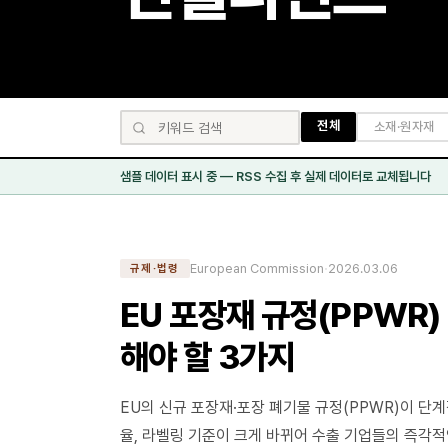
전체
소재·원자재
샘플 데이터 표시 중 — RSS 수집 후 실제 데이터로 교체됩니다
·
European Commission
2026.03.06
규제·법령
EU 포장재 규정(PPWR)
해야 할 3가지
EU의 신규 포장재·포장 폐기물 규정(PPWR)이 단
율, 라벨링 기준이 크게 바뀌어 수출 기업들의 즉각