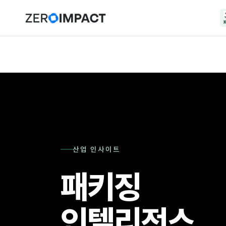
산업 인사이트
패키징
인텔리전스