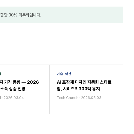
 함량 30% 의무화입니다.
재
기술·혁신
지 가격 동향 — 2026
AI 포장재 디자인 자동화 스타트
 소폭 상승 전망
업, 시리즈B 300억 유치
회
·
2026.03.04
Tech Crunch
·
2026.03.03