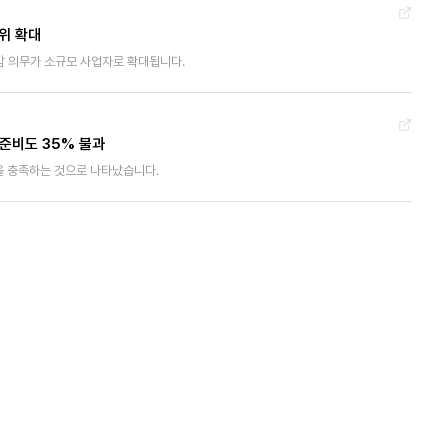
위 확대
 의무가 소규모 사업자로 확대됩니다.
 준비도 35% 불과
준을 충족하는 것으로 나타났습니다.