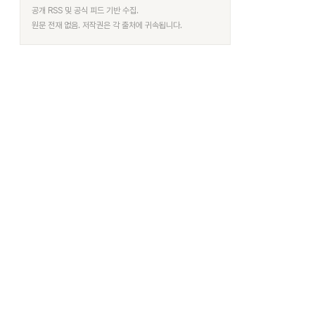
공개 RSS 및 공식 피드 기반 수집.
원문 전재 없음. 저작권은 각 출처에 귀속됩니다.