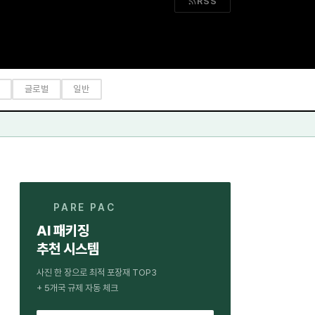
RSS
글로벌
일반
PARE PAC
AI 패키징
추천 시스템
사진 한 장으로 최적 포장재 TOP3
+ 5개국 규제 자동 체크