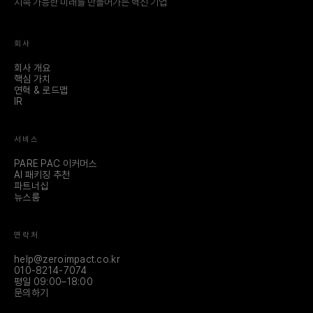
지속 가능한 미래를 만들어가는 혁신 기업
회사
회사 개요
핵심 가치
연혁 & 로드맵
IR
서비스
PARE PAC 이커머스
AI 패키징 추천
파트너십
뉴스룸
연락처
help@zeroimpact.co.kr
010-8214-7074
평일 09:00–18:00
문의하기