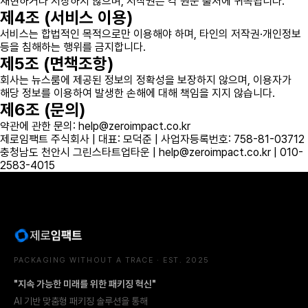
재현하거나 저장하지 않으며, 저작권은 각 원문 출처에 귀속됩니다.
제4조 (서비스 이용)
서비스는 합법적인 목적으로만 이용해야 하며, 타인의 저작권·개인정보
등을 침해하는 행위를 금지합니다.
제5조 (면책조항)
회사는 뉴스룸에 제공된 정보의 정확성을 보장하지 않으며, 이용자가
해당 정보를 이용하여 발생한 손해에 대해 책임을 지지 않습니다.
제6조 (문의)
약관에 관한 문의: help@zeroimpact.co.kr
제로임팩트 주식회사 | 대표: 모덕준 | 사업자등록번호: 758-81-03712
충청남도 천안시 그린스타트업타운 | help@zeroimpact.co.kr | 010-
2583-4015
PACKAGING WITHOUT A TRACE · EST. 2025
"지속 가능한 미래를 위한 패키징 혁신"
AI 기반 맞춤형 패키징 솔루션을 통해