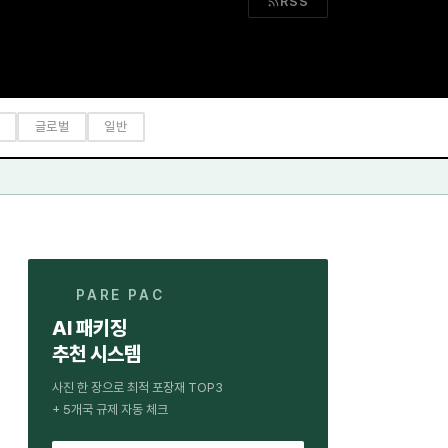
RSS
글로벌
일반
PARE PAC
AI 패키징
추천 시스템
사진 한 장으로 최적 포장재 TOP3
+ 5개국 규제 자동 체크