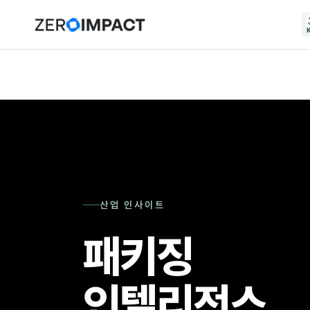
산업 인사이트
패키징
인텔리전스