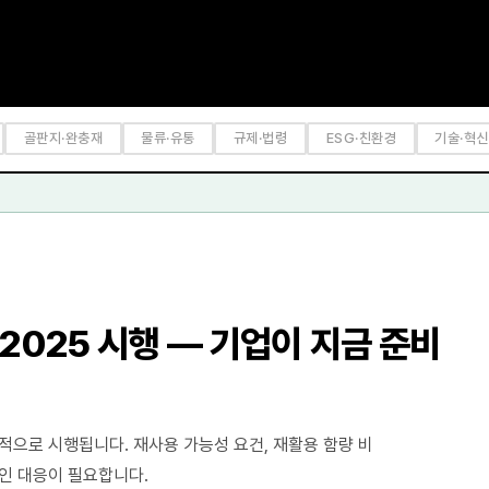
골판지·완충재
물류·유통
규제·법령
ESG·친환경
기술·혁신
 2025 시행 — 기업이 지금 준비
계적으로 시행됩니다. 재사용 가능성 요건, 재활용 함량 비
적인 대응이 필요합니다.