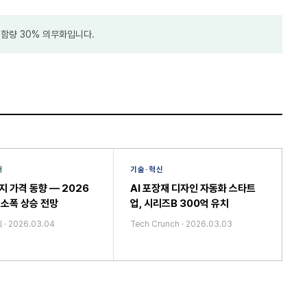
 함량 30% 의무화입니다.
재
기술·혁신
지 가격 동향 — 2026
AI 포장재 디자인 자동화 스타트
 소폭 상승 전망
업, 시리즈B 300억 유치
회
·
2026.03.04
Tech Crunch
·
2026.03.03