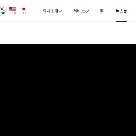
회사소개
서비스
IR
뉴스룸
KOR
ENG
JPN