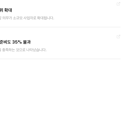
위 확대
 의무가 소규모 사업자로 확대됩니다.
 준비도 35% 불과
준을 충족하는 것으로 나타났습니다.