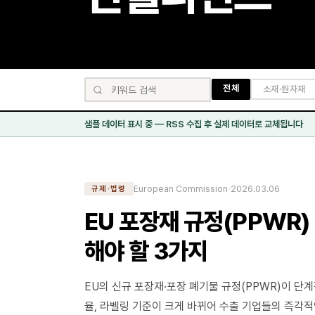
전체
소재·원자재
샘플 데이터 표시 중 — RSS 수집 후 실제 데이터로 교체됩니다
·
European Commission
2026.03.06
규제·법령
EU 포장재 규정(PPWR)
해야 할 3가지
EU의 신규 포장재·포장 폐기물 규정(PPWR)이 단
율, 라벨링 기준이 크게 바뀌어 수출 기업들의 즉각