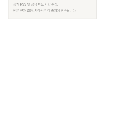
공개 RSS 및 공식 피드 기반 수집.
원문 전재 없음. 저작권은 각 출처에 귀속됩니다.